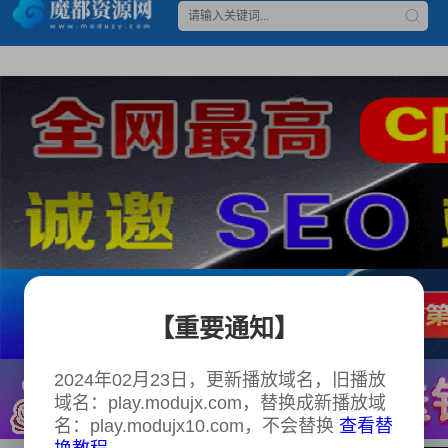
【重要通知】
2024年02月23日，更新播放域名，旧播放
域名：play.modujx.com，替换成新播放域
名：play.modujx10.com，不会替换
查看替