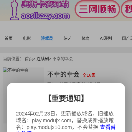
首页
电影
连续剧
综艺
体育
AI漫剧
国产
当前位置：
首页
>
连续剧
>
不幸的幸会
不幸的幸会
全16集
又名：
讨厌的爱情,얄미운사랑,Nice to Not
Meet You,不幸的幸会 얄미운 사랑
【重要通知】
导演：
金佳蓝
主演：
李政宰,林智妍,金志勋,徐智慧,吴涟
序,崔奎华,全晟佑,金宰澈,罗映姫,全秀景,金
2024年02月23日，更新播放域名，旧播放
贤镇,陈浩恩,金范来
域名：play.modujx.com，替换成新播放域
名：play.modujx10.com，不会替换
类型：
剧情,爱情
查看替