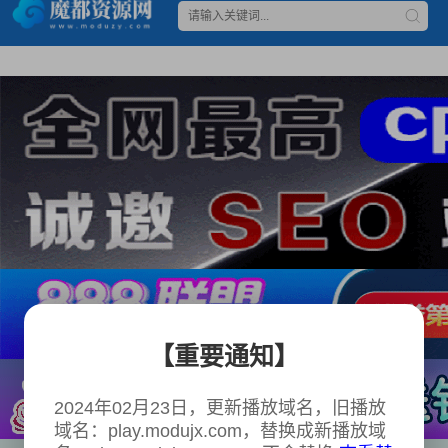
【重要通知】
2024年02月23日，更新播放域名，旧播放
域名：play.modujx.com，替换成新播放域