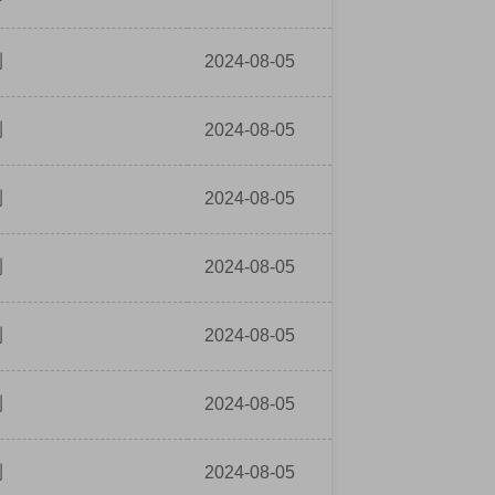
剧
2024-08-05
剧
2024-08-05
剧
2024-08-05
剧
2024-08-05
剧
2024-08-05
剧
2024-08-05
剧
2024-08-05