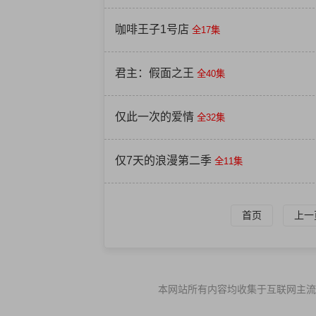
咖啡王子1号店
全17集
君主：假面之王
全40集
仅此一次的爱情
全32集
仅7天的浪漫第二季
全11集
首页
上一
本网站所有内容均收集于互联网主流