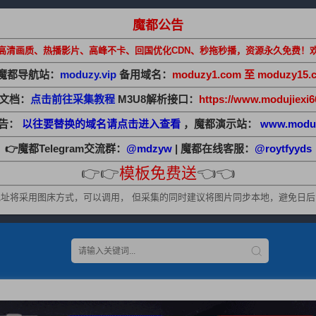
魔都公告
高清画质、热播影片、高峰不卡、回国优化CDN、秒拖秒播，资源永久免费！
魔都导航站：
moduzy.vip
备用域名：
moduzy1.com 至 moduzy15.
助文档：
点击前往采集教程
M3U8解析接口：
https://www.modujiexi6
公告：
以往要替换的域名请点击进入查看
，魔都演示站：
www.modu
👉魔都Telegram交流群：
@mdzyw
| 魔都在线客服：
@roytfyyds
👉👉
模板免费送
👈👈
址将采用图床方式，可以调用， 但采集的同时建议将图片同步本地，避免日后