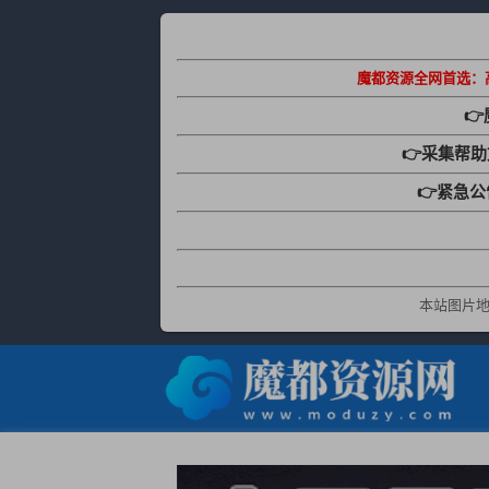
魔都资源全网首选：

👉采集帮
👉紧急
本站图片地