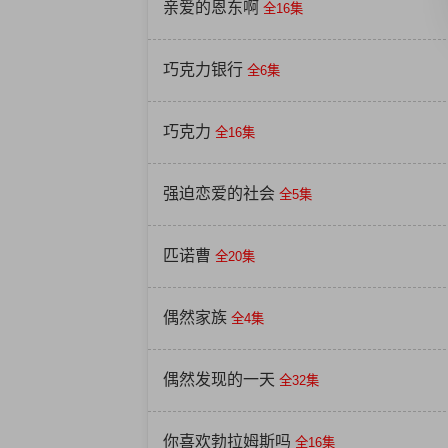
亲爱的恩东啊
全16集
巧克力银行
全6集
巧克力
全16集
强迫恋爱的社会
全5集
匹诺曹
全20集
偶然家族
全4集
偶然发现的一天
全32集
你喜欢勃拉姆斯吗
全16集