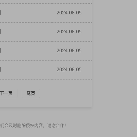
剧
2024-08-05
剧
2024-08-05
剧
2024-08-05
剧
2024-08-05
下一页
尾页
们会及时删除侵权内容，谢谢合作！